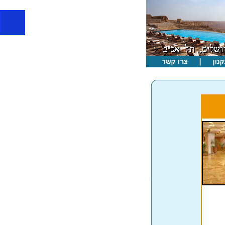
מלון וורט ירושלים, מלון בירושלים ברמה הגבוהה ביות