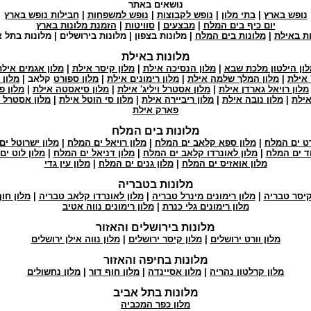
נושאים באתר
נופש בארץ
|
בתי מלון
|
נופש לקבוצות
|
נופש למשפחות
|
חבילות נופש בארץ
יום כיף בים המלח
|
מבצעים
|
סוויטות
|
הזמנת מלונות בארץ
ות באילת
|
מלונות בים המלח
| מלונות בצפון | מלונות בירושלים | מלונות בתל 
מלונות באילת
לון הילטון מלכת שבא
|
מלון הנסיכה אילת
|
מלון קיסר אילת
|
מלון אגמים אילת
 אילת
|
מלון המלך שלמה אילת
|
מלון רימונים אילת
|
מלון ספורט
קלאב |
מלון 
מלון רויאל גארדן אילת
|
מלון אסטרל ויליג' אילת
|
מלון סיאסטה אילת
|
מלון פ
אילת
|
מלון נובה אילת
|
מלון ריביירה אילת
|
מלון סי הוטל אילת
|
מלון אסטרל ס
פארק אילת
מלונות בים המלח
רט ים המלח
|
מלון ספא קלאב ים המלח
|
מלון רויאל ים המלח
|
מלון ישרוטל י
וד ים המלח
|
מלון לאונרדו קלאב ים המלח
|
מלון דניאל ים המלח
|
מלון לוט ים
מלון אואזיס ים המלח
|
מלון גנים ים המלח
|
מלון עין גדי
מלונות בטבריה
קיסר טבריה
|
מלון רימונים מינרל טבריה
|
מלון לאונרדו קלאב טבריה
|
מלון חוף
מלון רימונים גלי כנרת
|
מלון רימונים נווה אטיב
מלונות בירושלים והאזור
מלון וורט ירושלים
|
מלון קיסר ירושלים
|
מלון נווה אילן ירושלים
מלונות בחיפה והאזור
מלון קרלטון נהריה
|
מלון אסיינדה
|
מלון חוף דור
|
מלון נחשולים
מלונות בתל אביב
מלון כפר המכביה