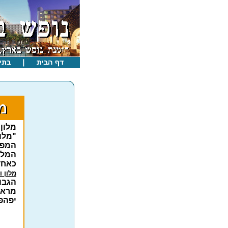
מלון 
"מלו
המפו
המלון
כאחד
מלון ו
הגבוה
מראו
יפהפי