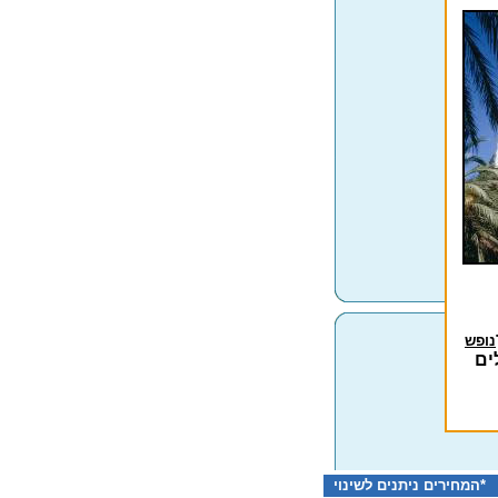
נופש
ים
ירים ניתנים לשינוי